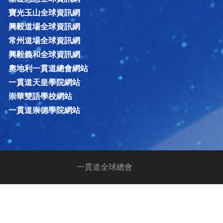
寶光玉山全球資訊網
興毅道場全球資訊網
常州道場全球資訊網
興毅義和全球資訊網
奧地利一貫道總會網站
一貫道天皇學院網站
崇華雙語學校網站
一貫道崇德學院網站
一貫道全球總會