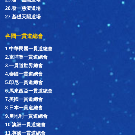
26.發一慈濟道場
27.基礎天賜道場
各國一貫道總會
1.中華民國一貫道總會
2.柬埔寨一貫道總會
3.一貫道世界總會
4.泰國一貫道總會
5.印尼一貫道總會
6.馬來西亞一貫道總會
7.美國一貫道總會
8.日本一貫道總會
9.奧地利一貫道總會
10.澳洲一貫道總會
11.英國一貫道總會