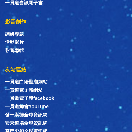
一貫道會訊電子書
影音創作
調研專題
活動影片
影音專輯
友站連結
一貫道白陽聖廟網站
一貫道電子報網站
一貫道電子報facebook
一貫道總會YouTube
發一崇德全球資訊網
安東道場全球資訊網
基礎忠恕全球資訊網