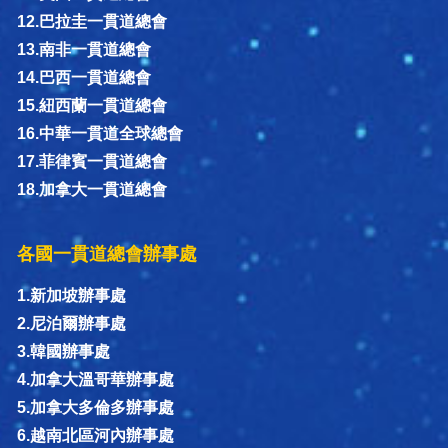
12.巴拉圭一貫道總會
13.南非一貫道總會
14.巴西一貫道總會
15.紐西蘭一貫道總會
16.中華一貫道全球總會
17.菲律賓一貫道總會
18.加拿大一貫道總會
各國一貫道總會辦事處
1.新加坡辦事處
2.尼泊爾辦事處
3.韓國辦事處
4.加拿大溫哥華辦事處
5.加拿大多倫多辦事處
6.越南北區河內辦事處