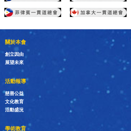
關於本會
創立因由
展望未來
活動報導
慈善公益
文化教育
活動盛況
學術教育