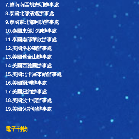
7.越南南區胡志明辦事處
8.泰國北部清邁辦事處
9.泰國東北部呵叻辦事處
10.泰國東部北柳辦事處
11.泰國南部華欣辦事處
12.美國洛杉磯辦事處
13.美國舊金山辦事處
14.美國西雅圖辦事處
15.美國北卡羅來納辦事處
16.美國爾灣辦事處
17.美國紐約辦事處
18.美國波士頓辦事處
19.美國休斯頓辦事處
電子刊物