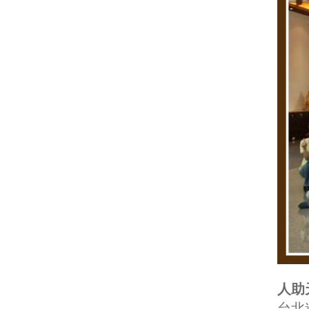
人助
台北