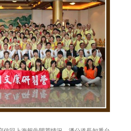
寫信回上海報告開荒情況，潘公道長知悉台