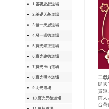
1.基礎忠恕道場
2.基礎天基道場
3.發一天恩道場
4.發一崇德道場
5.寶光崇正道場
6.寶光建德道場
7.寶光玉山道場
二戰
8.寶光明本道場
民國
9.明光道場
貫道
前人
10.寶光元德道場
台灣
11.興毅道場