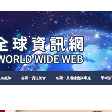
道各組線
各國一貫道總會
各國一貫道總會辦事處
學術教