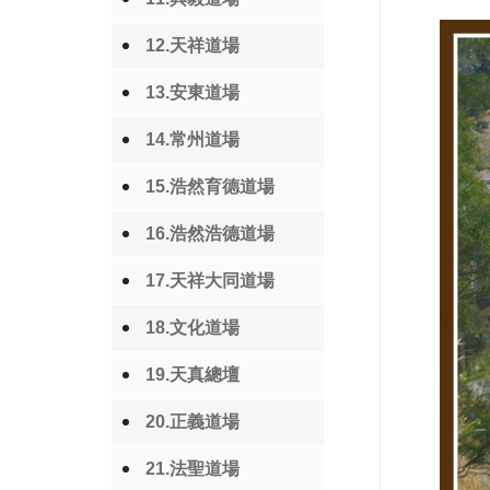
12.天祥道場
13.安東道場
14.常州道場
15.浩然育德道場
16.浩然浩德道場
17.天祥大同道場
18.文化道場
19.天真總壇
20.正義道場
21.法聖道場