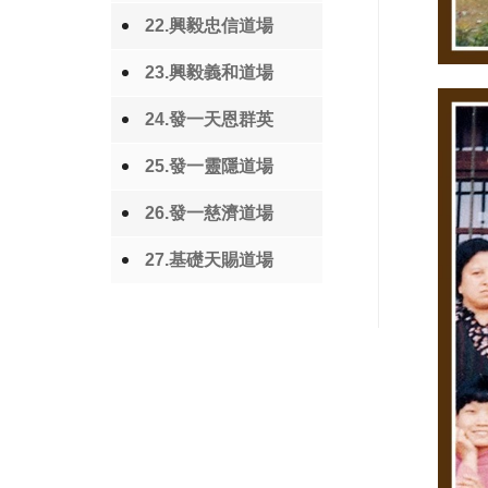
22.興毅忠信道場
23.興毅義和道場
24.發一天恩群英
25.發一靈隱道場
26.發一慈濟道場
27.基礎天賜道場