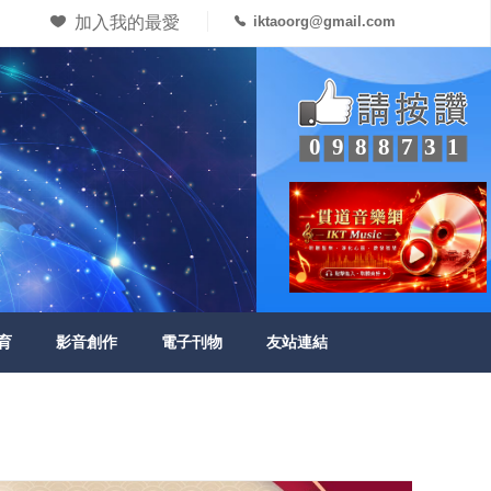
加入我的最愛
iktaoorg@gmail.com
0988731
育
影音創作
電子刊物
友站連結