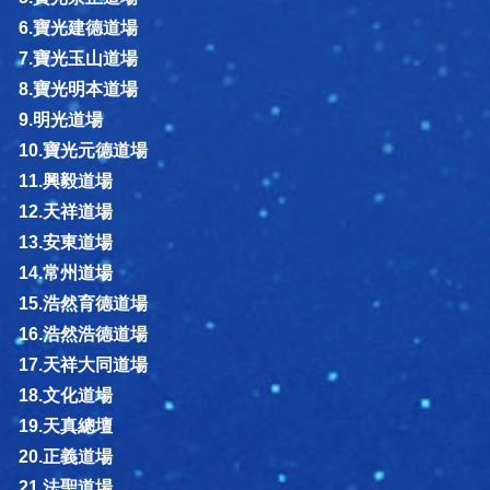
6.寶光建德道場
7.寶光玉山道場
8.寶光明本道場
9.明光道場
10.寶光元德道場
11.興毅道場
12.天祥道場
13.安東道場
14.常州道場
15.浩然育德道場
16.浩然浩德道場
17.天祥大同道場
18.文化道場
19.天真總壇
20.正義道場
21.法聖道場