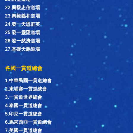
22.興毅忠信道場
23.興毅義和道場
24.發一天恩群英
25.發一靈隱道場
26.發一慈濟道場
27.基礎天賜道場
各國一貫道總會
1.中華民國一貫道總會
2.柬埔寨一貫道總會
3.一貫道世界總會
4.泰國一貫道總會
5.印尼一貫道總會
6.馬來西亞一貫道總會
7.美國一貫道總會