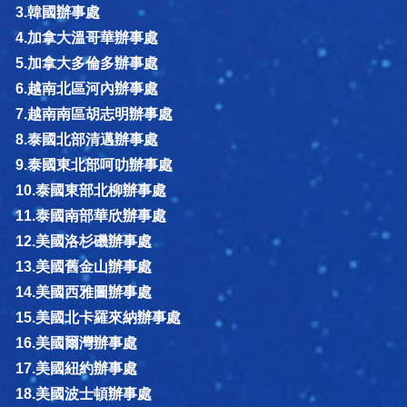
3.韓國辦事處
4.加拿大溫哥華辦事處
5.加拿大多倫多辦事處
6.越南北區河內辦事處
7.越南南區胡志明辦事處
8.泰國北部清邁辦事處
9.泰國東北部呵叻辦事處
10.泰國東部北柳辦事處
11.泰國南部華欣辦事處
12.美國洛杉磯辦事處
13.美國舊金山辦事處
14.美國西雅圖辦事處
15.美國北卡羅來納辦事處
16.美國爾灣辦事處
17.美國紐約辦事處
18.美國波士頓辦事處