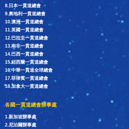
8.日本一貫道總會
9.奧地利一貫道總會
10.澳洲一貫道總會
11.英國一貫道總會
12.巴拉圭一貫道總會
13.南非一貫道總會
14.巴西一貫道總會
15.紐西蘭一貫道總會
16.中華一貫道全球總會
17.菲律賓一貫道總會
18.加拿大一貫道總會
各國一貫道總會辦事處
1.新加坡辦事處
2.尼泊爾辦事處