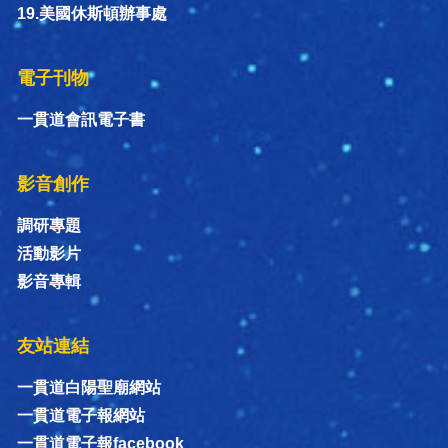
19.美國休斯頓辦事處
電子刊物
一貫道會訊電子書
影音創作
調研專題
活動影片
影音專輯
友站連結
一貫道白陽聖廟網站
一貫道電子報網站
一貫道電子報facebook