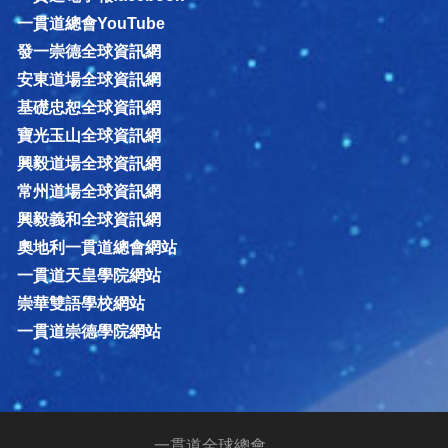
一貫道總會YouTube
發一崇德全球資訊網
安東道場全球資訊網
基礎忠恕全球資訊網
寶光玉山全球資訊網
興毅道場全球資訊網
常州道場全球資訊網
興毅義和全球資訊網
奧地利一貫道總會網站
一貫道天皇學院網站
崇華雙語學校網站
一貫道崇德學院網站
一貫道全球總會