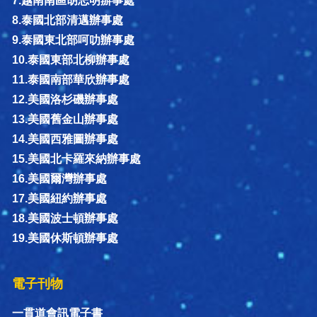
7.越南南區胡志明辦事處
8.泰國北部清邁辦事處
9.泰國東北部呵叻辦事處
10.泰國東部北柳辦事處
11.泰國南部華欣辦事處
12.美國洛杉磯辦事處
13.美國舊金山辦事處
14.美國西雅圖辦事處
15.美國北卡羅來納辦事處
16.美國爾灣辦事處
17.美國紐約辦事處
18.美國波士頓辦事處
19.美國休斯頓辦事處
電子刊物
一貫道會訊電子書