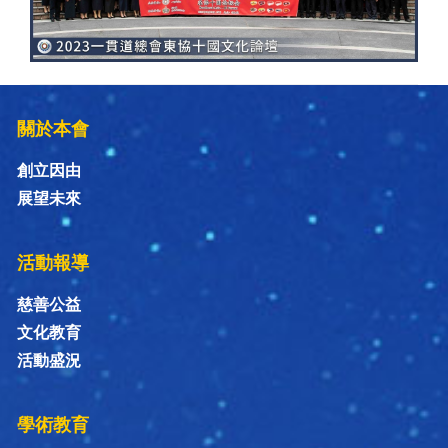
關於本會
創立因由
展望未來
活動報導
慈善公益
文化教育
活動盛況
學術教育