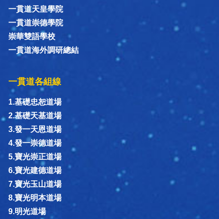
一貫道天皇學院
一貫道崇德學院
崇華雙語學校
一貫道海外調研總結
一貫道各組線
1.基礎忠恕道場
2.基礎天基道場
3.發一天恩道場
4.發一崇德道場
5.寶光崇正道場
6.寶光建德道場
7.寶光玉山道場
8.寶光明本道場
9.明光道場