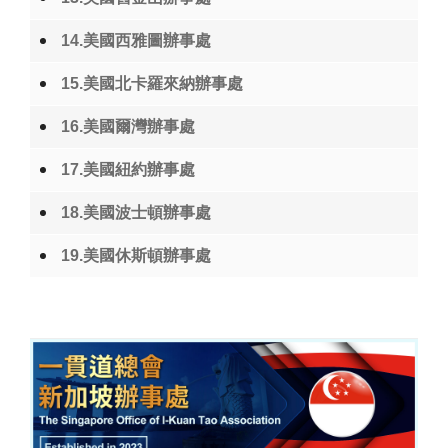
14.美國西雅圖辦事處
15.美國北卡羅來納辦事處
16.美國爾灣辦事處
17.美國紐約辦事處
18.美國波士頓辦事處
19.美國休斯頓辦事處