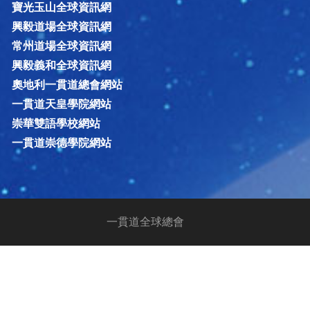
寶光玉山全球資訊網
興毅道場全球資訊網
常州道場全球資訊網
興毅義和全球資訊網
奧地利一貫道總會網站
一貫道天皇學院網站
崇華雙語學校網站
一貫道崇德學院網站
一貫道全球總會