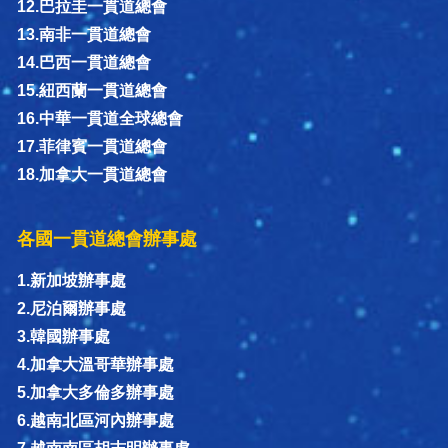
12.巴拉圭一貫道總會
13.南非一貫道總會
14.巴西一貫道總會
15.紐西蘭一貫道總會
16.中華一貫道全球總會
17.菲律賓一貫道總會
18.加拿大一貫道總會
各國一貫道總會辦事處
1.新加坡辦事處
2.尼泊爾辦事處
3.韓國辦事處
4.加拿大溫哥華辦事處
5.加拿大多倫多辦事處
6.越南北區河內辦事處