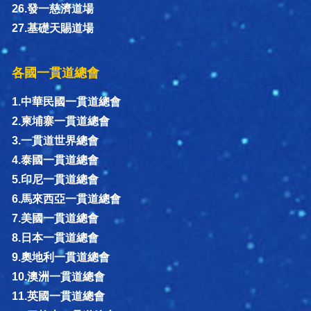
26.發一慈濟道場
27.基礎天賜道場
各國一貫道總會
1.中華民國一貫道總會
2.柬埔寨一貫道總會
3.一貫道世界總會
4.泰國一貫道總會
5.印尼一貫道總會
6.馬來西亞一貫道總會
7.美國一貫道總會
8.日本一貫道總會
9.奧地利一貫道總會
10.澳洲一貫道總會
11.英國一貫道總會