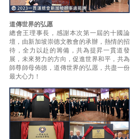
道傳世界的弘愿
總會王理事長，感謝本次第一屆的十國論
壇，由新加坡崇德文教會的承辦，熱情的招
待，全力以赴的籌備，共為提昇一貫道發
展，未來努力的方向，促進世界和平，共為
師尊師母佈德，道傳世界的弘愿，共盡一份
最大心力！