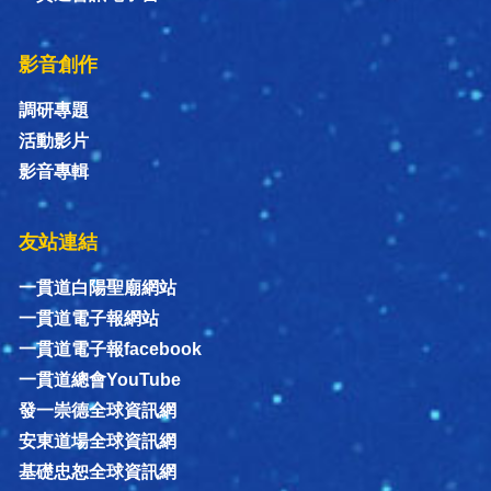
影音創作
調研專題
活動影片
影音專輯
友站連結
一貫道白陽聖廟網站
一貫道電子報網站
一貫道電子報facebook
一貫道總會YouTube
發一崇德全球資訊網
安東道場全球資訊網
基礎忠恕全球資訊網