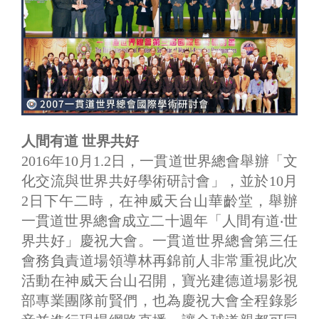
人間有道 世界共好
2016年10月1.2日，一貫道世界總會舉辦「文
化交流與世界共好學術研討會」，並於10月
2日下午二時，在神威天台山華齡堂，舉辦
一貫道世界總會成立二十週年「人間有道‧世
界共好」慶祝大會。一貫道世界總會第三任
會務負責道場領導林再錦前人非常重視此次
活動在神威天台山召開，寶光建德道場影視
部專業團隊前賢們，也為慶祝大會全程錄影