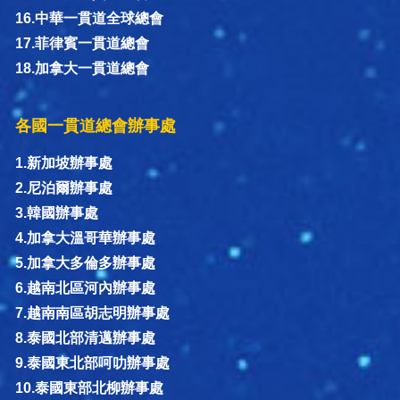
16.中華一貫道全球總會
17.菲律賓一貫道總會
18.加拿大一貫道總會
各國一貫道總會辦事處
1.新加坡辦事處
2.尼泊爾辦事處
3.韓國辦事處
4.加拿大溫哥華辦事處
5.加拿大多倫多辦事處
6.越南北區河內辦事處
7.越南南區胡志明辦事處
8.泰國北部清邁辦事處
9.泰國東北部呵叻辦事處
10.泰國東部北柳辦事處