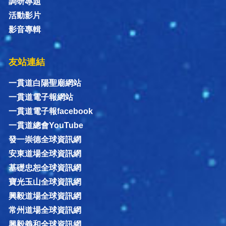
調研專題
活動影片
影音專輯
友站連結
一貫道白陽聖廟網站
一貫道電子報網站
一貫道電子報facebook
一貫道總會YouTube
發一崇德全球資訊網
安東道場全球資訊網
基礎忠恕全球資訊網
寶光玉山全球資訊網
興毅道場全球資訊網
常州道場全球資訊網
興毅義和全球資訊網