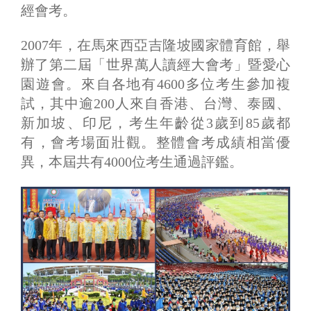
經會考。
2007年，在馬來西亞吉隆坡國家體育館，舉
辦了第二屆「世界萬人讀經大會考」暨愛心
園遊會。來自各地有4600多位考生參加複
試，其中逾200人來自香港、台灣、泰國、
新加坡、印尼，考生年齡從3歲到85歲都
有，會考場面壯觀。整體會考成績相當優
異，本屆共有4000位考生通過評鑑。