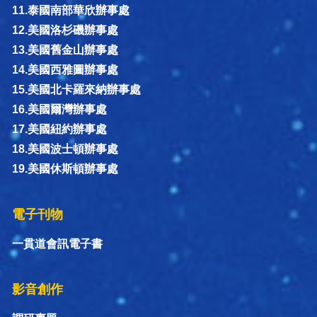
11.泰國南部華欣辦事處
12.美國洛杉磯辦事處
13.美國舊金山辦事處
14.美國西雅圖辦事處
15.美國北卡羅來納辦事處
16.美國爾灣辦事處
17.美國紐約辦事處
18.美國波士頓辦事處
19.美國休斯頓辦事處
電子刊物
一貫道會訊電子書
影音創作