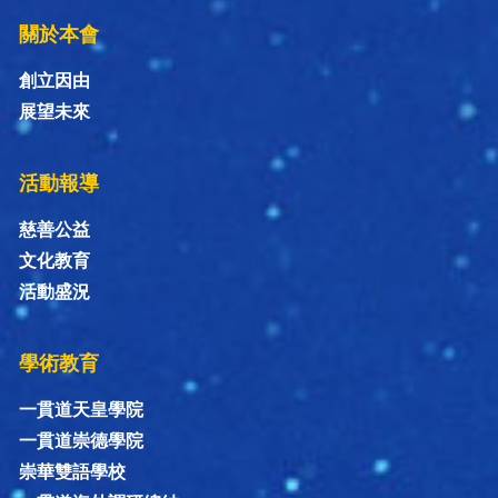
關於本會
創立因由
展望未來
活動報導
慈善公益
文化教育
活動盛況
學術教育
一貫道天皇學院
一貫道崇德學院
崇華雙語學校