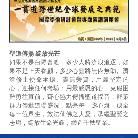
聖道傳揚 綻放光芒
如果不是白陽普渡，多少人將流浪追逐，如
果不是上天眷顧，多少心靈將無依無助。濟
濟修士使命承擔、責無旁貸，用最堅定的
心，迎接任何考驗；用最感恩的心，克服困
難勇往直前，齊心協力傳播聖道福音，群策
群力傳遞道場盛況，點亮每一盞心燈，成全
每一位眾生，效法仙佛之大愛，承繼聖賢之
志愿，綻放生命光輝，締造千秋聖業。