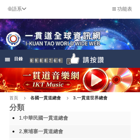
語系
功能表
目錄
0988769
首頁
各國一貫道總會
3.一貫道世界總會
分類
1.中華民國一貫道總會
2.柬埔寨一貫道總會