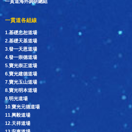
一貫道海外調研總結
一貫道各組線
1.基礎忠恕道場
2.基礎天基道場
3.發一天恩道場
4.發一崇德道場
5.寶光崇正道場
6.寶光建德道場
7.寶光玉山道場
8.寶光明本道場
9.明光道場
10.寶光元德道場
11.興毅道場
12.天祥道場
13.安東道場