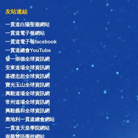
友站連結
一貫道白陽聖廟網站
一貫道電子報網站
一貫道電子報facebook
一貫道總會YouTube
發一崇德全球資訊網
安東道場全球資訊網
基礎忠恕全球資訊網
寶光玉山全球資訊網
興毅道場全球資訊網
常州道場全球資訊網
興毅義和全球資訊網
奧地利一貫道總會網站
一貫道天皇學院網站
崇華雙語學校網站