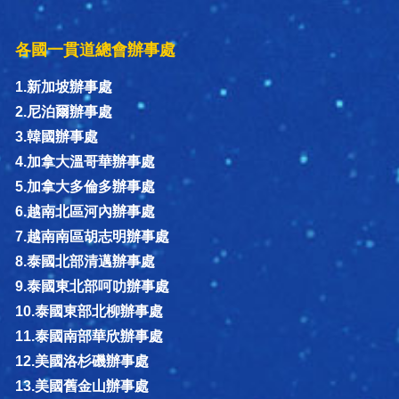
各國一貫道總會辦事處
1.新加坡辦事處
2.尼泊爾辦事處
3.韓國辦事處
4.加拿大溫哥華辦事處
5.加拿大多倫多辦事處
6.越南北區河內辦事處
7.越南南區胡志明辦事處
8.泰國北部清邁辦事處
9.泰國東北部呵叻辦事處
10.泰國東部北柳辦事處
11.泰國南部華欣辦事處
12.美國洛杉磯辦事處
13.美國舊金山辦事處