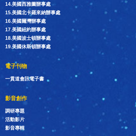
14.美國西雅圖辦事處
15.美國北卡羅來納辦事處
16.美國爾灣辦事處
17.美國紐約辦事處
18.美國波士頓辦事處
19.美國休斯頓辦事處
電子刊物
一貫道會訊電子書
影音創作
調研專題
活動影片
影音專輯