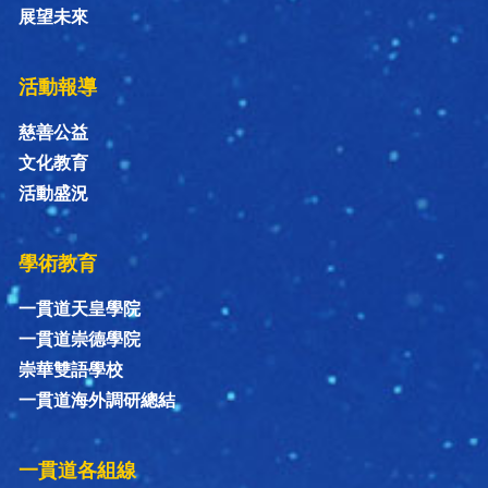
展望未來
活動報導
慈善公益
文化教育
活動盛況
學術教育
一貫道天皇學院
一貫道崇德學院
崇華雙語學校
一貫道海外調研總結
一貫道各組線