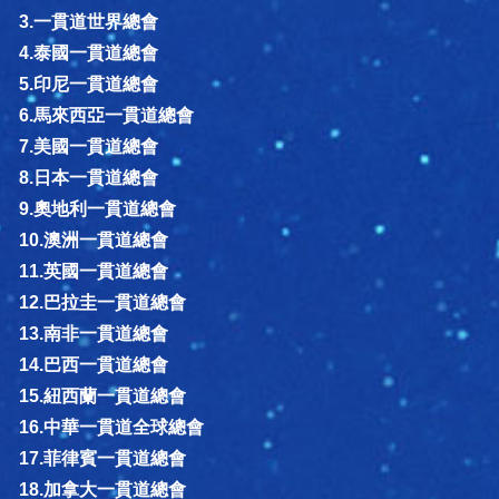
3.一貫道世界總會
4.泰國一貫道總會
5.印尼一貫道總會
6.馬來西亞一貫道總會
7.美國一貫道總會
8.日本一貫道總會
9.奧地利一貫道總會
10.澳洲一貫道總會
11.英國一貫道總會
12.巴拉圭一貫道總會
13.南非一貫道總會
14.巴西一貫道總會
15.紐西蘭一貫道總會
16.中華一貫道全球總會
17.菲律賓一貫道總會
18.加拿大一貫道總會