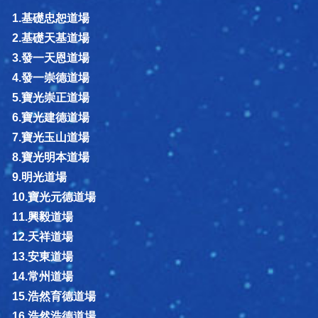
1.基礎忠恕道場
2.基礎天基道場
3.發一天恩道場
4.發一崇德道場
5.寶光崇正道場
6.寶光建德道場
7.寶光玉山道場
8.寶光明本道場
9.明光道場
10.寶光元德道場
11.興毅道場
12.天祥道場
13.安東道場
14.常州道場
15.浩然育德道場
16.浩然浩德道場