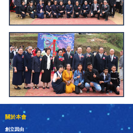
關於本會
創立因由