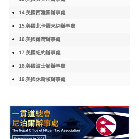
14.美國西雅圖辦事處
15.美國北卡羅來納辦事處
16.美國爾灣辦事處
17.美國紐約辦事處
18.美國波士頓辦事處
19.美國休斯頓辦事處