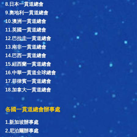
8.日本一貫道總會
9.奧地利一貫道總會
10.澳洲一貫道總會
11.英國一貫道總會
12.巴拉圭一貫道總會
13.南非一貫道總會
14.巴西一貫道總會
15.紐西蘭一貫道總會
16.中華一貫道全球總會
17.菲律賓一貫道總會
18.加拿大一貫道總會
各國一貫道總會辦事處
1.新加坡辦事處
2.尼泊爾辦事處