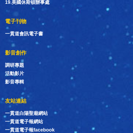
19.美國休斯頓辦事處
電子刊物
一貫道會訊電子書
影音創作
調研專題
活動影片
影音專輯
友站連結
一貫道白陽聖廟網站
一貫道電子報網站
一貫道電子報facebook