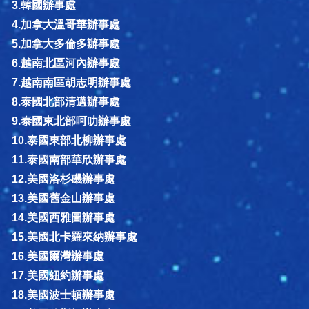
3.韓國辦事處
4.加拿大溫哥華辦事處
5.加拿大多倫多辦事處
6.越南北區河內辦事處
7.越南南區胡志明辦事處
8.泰國北部清邁辦事處
9.泰國東北部呵叻辦事處
10.泰國東部北柳辦事處
11.泰國南部華欣辦事處
12.美國洛杉磯辦事處
13.美國舊金山辦事處
14.美國西雅圖辦事處
15.美國北卡羅來納辦事處
16.美國爾灣辦事處
17.美國紐約辦事處
18.美國波士頓辦事處