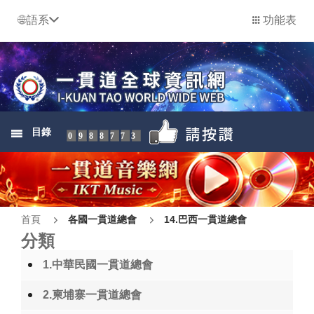
語系
功能表
目錄
0988773
首頁
各國一貫道總會
14.巴西一貫道總會
分類
1.中華民國一貫道總會
2.柬埔寨一貫道總會