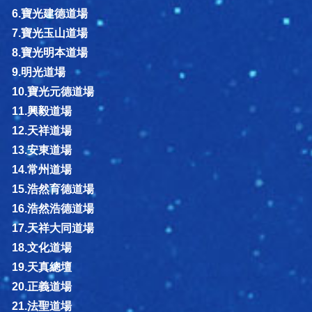
6.寶光建德道場
7.寶光玉山道場
8.寶光明本道場
9.明光道場
10.寶光元德道場
11.興毅道場
12.天祥道場
13.安東道場
14.常州道場
15.浩然育德道場
16.浩然浩德道場
17.天祥大同道場
18.文化道場
19.天真總壇
20.正義道場
21.法聖道場