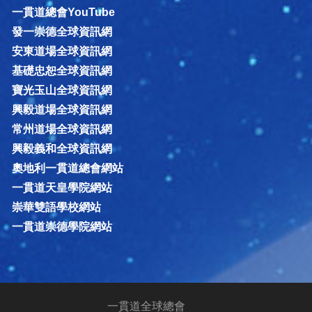
一貫道總會YouTube
發一崇德全球資訊網
安東道場全球資訊網
基礎忠恕全球資訊網
寶光玉山全球資訊網
興毅道場全球資訊網
常州道場全球資訊網
興毅義和全球資訊網
奧地利一貫道總會網站
一貫道天皇學院網站
崇華雙語學校網站
一貫道崇德學院網站
一貫道全球總會