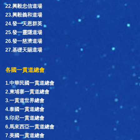
22.興毅忠信道場
23.興毅義和道場
24.發一天恩群英
25.發一靈隱道場
26.發一慈濟道場
27.基礎天賜道場
各國一貫道總會
1.中華民國一貫道總會
2.柬埔寨一貫道總會
3.一貫道世界總會
4.泰國一貫道總會
5.印尼一貫道總會
6.馬來西亞一貫道總會
7.美國一貫道總會