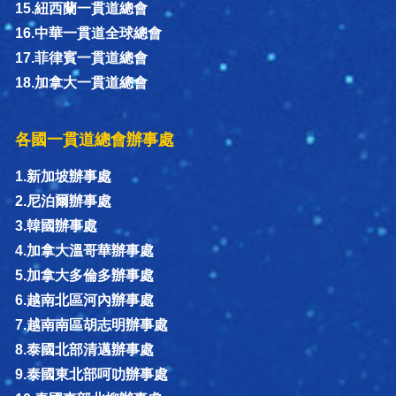
15.紐西蘭一貫道總會
16.中華一貫道全球總會
17.菲律賓一貫道總會
18.加拿大一貫道總會
各國一貫道總會辦事處
1.新加坡辦事處
2.尼泊爾辦事處
3.韓國辦事處
4.加拿大溫哥華辦事處
5.加拿大多倫多辦事處
6.越南北區河內辦事處
7.越南南區胡志明辦事處
8.泰國北部清邁辦事處
9.泰國東北部呵叻辦事處