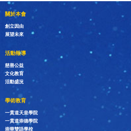
關於本會
創立因由
展望未來
活動報導
慈善公益
文化教育
活動盛況
學術教育
一貫道天皇學院
一貫道崇德學院
崇華雙語學校