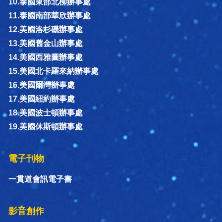
10.泰國東部北柳辦事處
11.泰國南部華欣辦事處
12.美國洛杉磯辦事處
13.美國舊金山辦事處
14.美國西雅圖辦事處
15.美國北卡羅來納辦事處
16.美國爾灣辦事處
17.美國紐約辦事處
18.美國波士頓辦事處
19.美國休斯頓辦事處
電子刊物
一貫道會訊電子書
影音創作