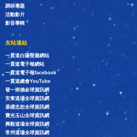
調研專題
活動影片
影音專輯
友站連結
一貫道白陽聖廟網站
一貫道電子報網站
一貫道電子報facebook
一貫道總會YouTube
發一崇德全球資訊網
安東道場全球資訊網
基礎忠恕全球資訊網
寶光玉山全球資訊網
興毅道場全球資訊網
常州道場全球資訊網