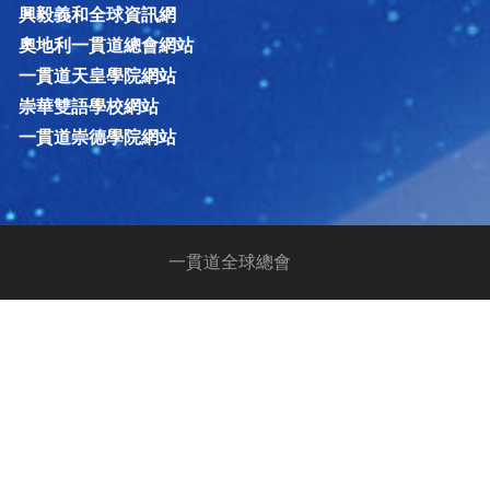
興毅義和全球資訊網
奧地利一貫道總會網站
一貫道天皇學院網站
崇華雙語學校網站
一貫道崇德學院網站
一貫道全球總會