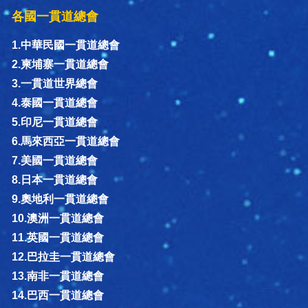
各國一貫道總會
1.中華民國一貫道總會
2.柬埔寨一貫道總會
3.一貫道世界總會
4.泰國一貫道總會
5.印尼一貫道總會
6.馬來西亞一貫道總會
7.美國一貫道總會
8.日本一貫道總會
9.奧地利一貫道總會
10.澳洲一貫道總會
11.英國一貫道總會
12.巴拉圭一貫道總會
13.南非一貫道總會
14.巴西一貫道總會