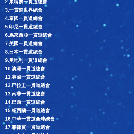
2.柬埔寨一貫道總會
3.一貫道世界總會
4.泰國一貫道總會
5.印尼一貫道總會
6.馬來西亞一貫道總會
7.美國一貫道總會
8.日本一貫道總會
9.奧地利一貫道總會
10.澳洲一貫道總會
11.英國一貫道總會
12.巴拉圭一貫道總會
13.南非一貫道總會
14.巴西一貫道總會
15.紐西蘭一貫道總會
16.中華一貫道全球總會
17.菲律賓一貫道總會