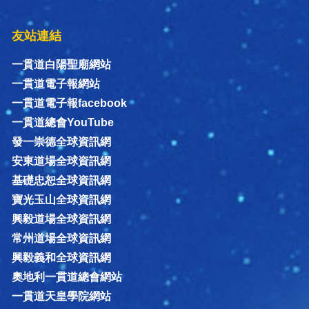
友站連結
一貫道白陽聖廟網站
一貫道電子報網站
一貫道電子報facebook
一貫道總會YouTube
發一崇德全球資訊網
安東道場全球資訊網
基礎忠恕全球資訊網
寶光玉山全球資訊網
興毅道場全球資訊網
常州道場全球資訊網
興毅義和全球資訊網
奧地利一貫道總會網站
一貫道天皇學院網站