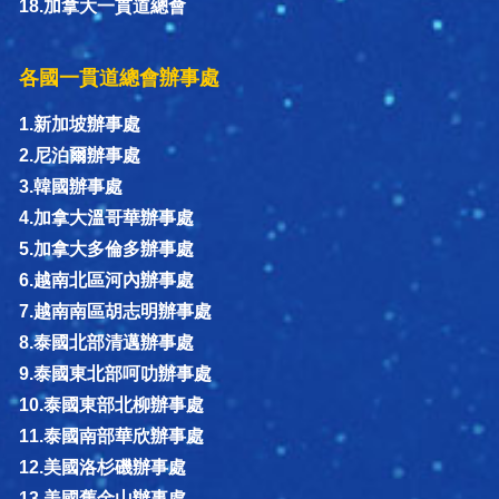
18.加拿大一貫道總會
各國一貫道總會辦事處
1.新加坡辦事處
2.尼泊爾辦事處
3.韓國辦事處
4.加拿大溫哥華辦事處
5.加拿大多倫多辦事處
6.越南北區河內辦事處
7.越南南區胡志明辦事處
8.泰國北部清邁辦事處
9.泰國東北部呵叻辦事處
10.泰國東部北柳辦事處
11.泰國南部華欣辦事處
12.美國洛杉磯辦事處
13.美國舊金山辦事處