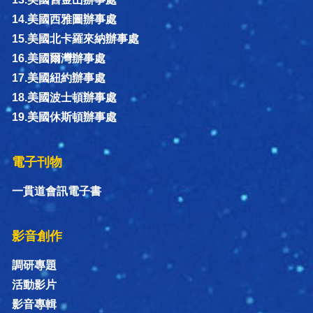
14.美國西雅圖辦事處
15.美國北卡羅來納辦事處
16.美國爾灣辦事處
17.美國紐約辦事處
18.美國波士頓辦事處
19.美國休斯頓辦事處
電子刊物
一貫道會訊電子書
影音創作
調研專題
活動影片
影音專輯