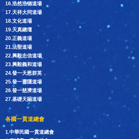
16.浩然浩德道場
17.天祥大同道場
18.文化道場
19.天真總壇
20.正義道場
21.法聖道場
22.興毅忠信道場
23.興毅義和道場
24.發一天恩群英
25.發一靈隱道場
26.發一慈濟道場
27.基礎天賜道場
各國一貫道總會
1.中華民國一貫道總會