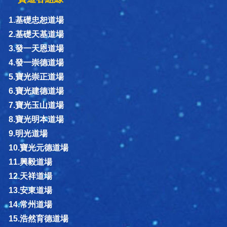
1.基礎忠恕道場
2.基礎天基道場
3.發一天恩道場
4.發一崇德道場
5.寶光崇正道場
6.寶光建德道場
7.寶光玉山道場
8.寶光明本道場
9.明光道場
10.寶光元德道場
11.興毅道場
12.天祥道場
13.安東道場
14.常州道場
15.浩然育德道場