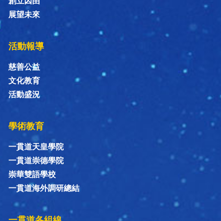
創立因由
展望未來
活動報導
慈善公益
文化教育
活動盛況
學術教育
一貫道天皇學院
一貫道崇德學院
崇華雙語學校
一貫道海外調研總結
一貫道各組線