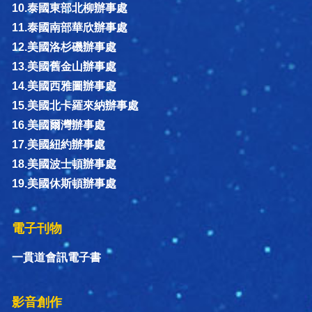
10.泰國東部北柳辦事處
11.泰國南部華欣辦事處
12.美國洛杉磯辦事處
13.美國舊金山辦事處
14.美國西雅圖辦事處
15.美國北卡羅來納辦事處
16.美國爾灣辦事處
17.美國紐約辦事處
18.美國波士頓辦事處
19.美國休斯頓辦事處
電子刊物
一貫道會訊電子書
影音創作