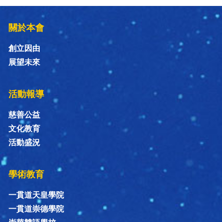
關於本會
創立因由
展望未來
活動報導
慈善公益
文化教育
活動盛況
學術教育
一貫道天皇學院
一貫道崇德學院