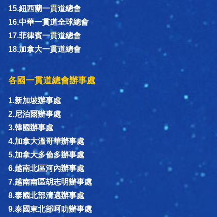
15.紐西蘭一貫道總會
16.中華一貫道全球總會
17.菲律賓一貫道總會
18.加拿大一貫道總會
各國一貫道總會辦事處
1.新加坡辦事處
2.尼泊爾辦事處
3.韓國辦事處
4.加拿大溫哥華辦事處
5.加拿大多倫多辦事處
6.越南北區河內辦事處
7.越南南區胡志明辦事處
8.泰國北部清邁辦事處
9.泰國東北部呵叻辦事處