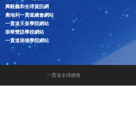
興毅義和全球資訊網
奧地利一貫道總會網站
一貫道天皇學院網站
崇華雙語學校網站
一貫道崇德學院網站
一貫道全球總會