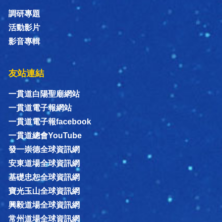
調研專題
活動影片
影音專輯
友站連結
一貫道白陽聖廟網站
一貫道電子報網站
一貫道電子報facebook
一貫道總會YouTube
發一崇德全球資訊網
安東道場全球資訊網
基礎忠恕全球資訊網
寶光玉山全球資訊網
興毅道場全球資訊網
常州道場全球資訊網