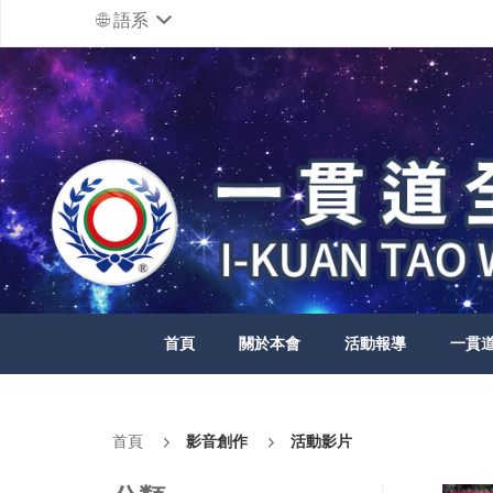
語系
首頁
關於本會
活動報導
一貫
首頁
影音創作
活動影片