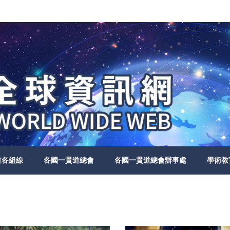
道各組線
各國一貫道總會
各國一貫道總會辦事處
學術教