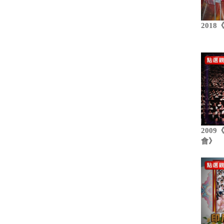
201
200
會》