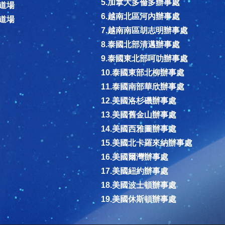
5.加拿大多倫多辦事處
濟道場
6.越南北區河內辦事處
賜道場
7.越南南區胡志明辦事處
8.泰國北部清邁辦事處
9.泰國東北部呵叻辦事處
10.泰國東部北柳辦事處
11.泰國南部華欣辦事處
12.美國洛杉磯辦事處
13.美國舊金山辦事處
14.美國西雅圖辦事處
15.美國北卡羅來納辦事處
16.美國爾灣辦事處
17.美國紐約辦事處
18.美國波士頓辦事處
19.美國休斯頓辦事處