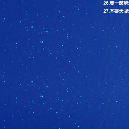
26.發一慈
27.基礎天