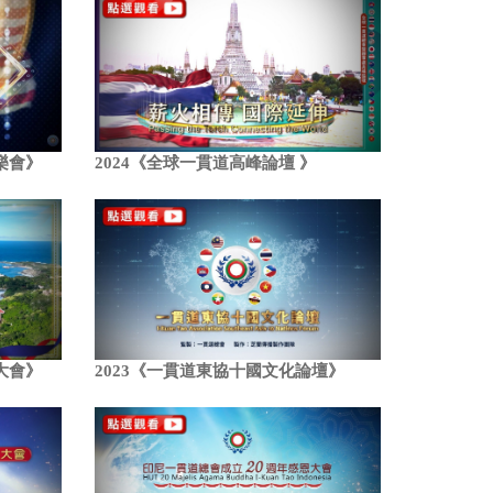
樂會》
2024《全球一貫道高峰論壇 》
大會》
2023《一貫道東協十國文化論壇》