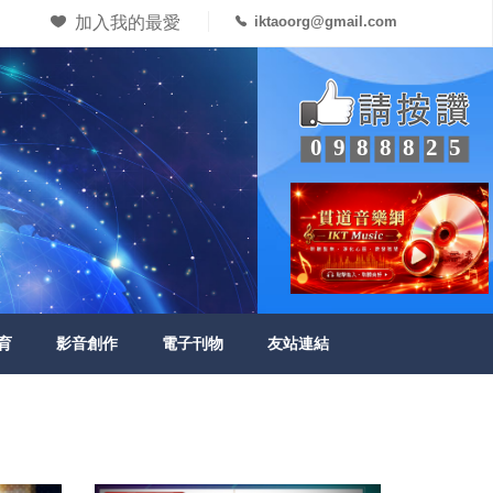
加入我的最愛
iktaoorg@gmail.com
0988825
育
影音創作
電子刊物
友站連結