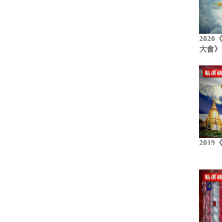
202
大會》
201