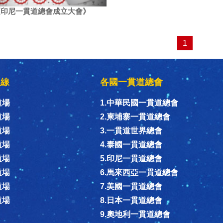
0《印尼一貫道總會成立大會》
1
組線
各國一貫道總會
道場
1.中華民國一貫道總會
道場
2.柬埔寨一貫道總會
道場
3.一貫道世界總會
道場
4.泰國一貫道總會
道場
5.印尼一貫道總會
道場
6.馬來西亞一貫道總會
道場
7.美國一貫道總會
道場
8.日本一貫道總會
9.奧地利一貫道總會