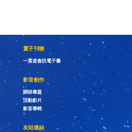
電子刊物
一貫道會訊電子書
影音創作
調研專題
活動影片
影音專輯
友站連結