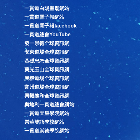
一貫道白陽聖廟網站
一貫道電子報網站
一貫道電子報facebook
一貫道總會YouTube
發一崇德全球資訊網
安東道場全球資訊網
基礎忠恕全球資訊網
寶光玉山全球資訊網
興毅道場全球資訊網
常州道場全球資訊網
興毅義和全球資訊網
奧地利一貫道總會網站
一貫道天皇學院網站
崇華雙語學校網站
一貫道崇德學院網站