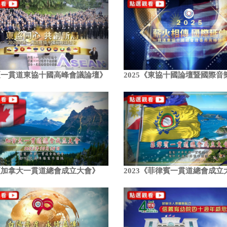
6《一貫道東協十國高峰會議論壇》
2025《東協十國論壇暨國際音
3《加拿大一貫道總會成立大會》
2023《菲律賓一貫道總會成立