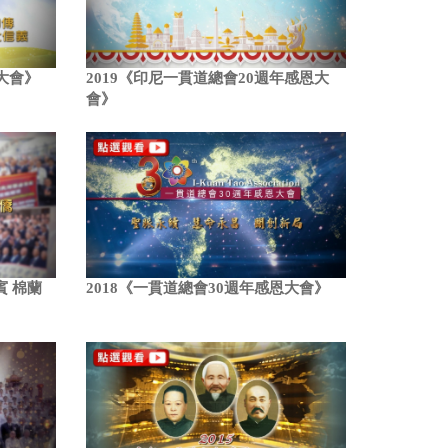
恩大會》
2019《印尼一貫道總會20週年感恩大
會》
賓 棉蘭
2018《一貫道總會30週年感恩大會》