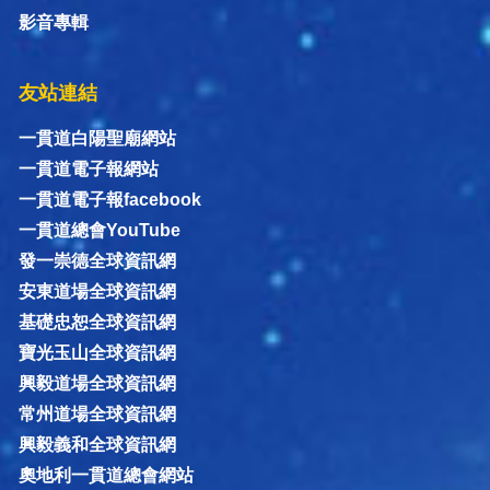
影音專輯
友站連結
一貫道白陽聖廟網站
一貫道電子報網站
一貫道電子報facebook
一貫道總會YouTube
發一崇德全球資訊網
安東道場全球資訊網
基礎忠恕全球資訊網
寶光玉山全球資訊網
興毅道場全球資訊網
常州道場全球資訊網
興毅義和全球資訊網
奧地利一貫道總會網站