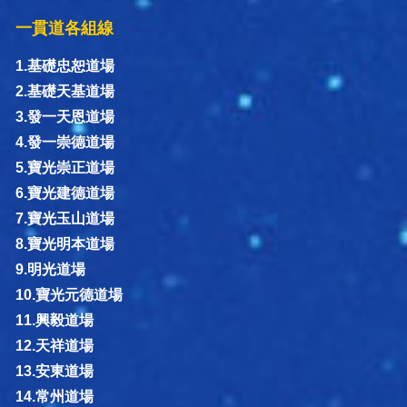
一貫道各組線
1.基礎忠恕道場
2.基礎天基道場
3.發一天恩道場
4.發一崇德道場
5.寶光崇正道場
6.寶光建德道場
7.寶光玉山道場
8.寶光明本道場
9.明光道場
10.寶光元德道場
11.興毅道場
12.天祥道場
13.安東道場
14.常州道場