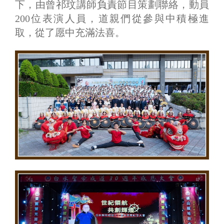
下，由曾祁玟講師負責節目策劃聯絡，動員
200位表演人員，道親們從參與中積極進
取，從了愿中充滿法喜。