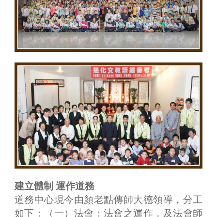
建立體制 運作道務
道務中心現今由顏老點傳師大德領導，分工
如下：（一）法會：法會之運作，及法會師