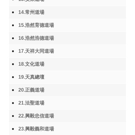
14.常州道場
15.浩然育德道場
16.浩然浩德道場
17.天祥大同道場
18.文化道場
19.天真總壇
20.正義道場
21.法聖道場
22.興毅忠信道場
23.興毅義和道場