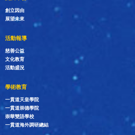
創立因由
展望未來
活動報導
慈善公益
文化教育
活動盛況
學術教育
一貫道天皇學院
一貫道崇德學院
崇華雙語學校
一貫道海外調研總結