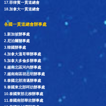
17.菲律賓一貫道總會
18.加拿大一貫道總會
各國一貫道總會辦事處
1.新加坡辦事處
2.尼泊爾辦事處
3.韓國辦事處
4.加拿大溫哥華辦事處
5.加拿大多倫多辦事處
6.越南北區河內辦事處
7.越南南區胡志明辦事處
8.泰國北部清邁辦事處
9.泰國東北部呵叻辦事處
10.泰國東部北柳辦事處
11.泰國南部華欣辦事處