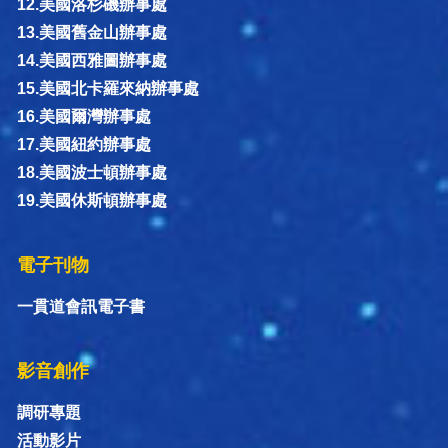
12.美國洛杉磯辦事處
13.美國舊金山辦事處
14.美國西雅圖辦事處
15.美國北卡羅來納辦事處
16.美國爾灣辦事處
17.美國紐約辦事處
18.美國波士頓辦事處
19.美國休斯頓辦事處
電子刊物
一貫道會訊電子書
影音創作
調研專題
活動影片