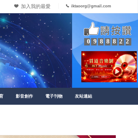
加入我的最愛
iktaoorg@gmail.com
0988822
育
影音創作
電子刊物
友站連結