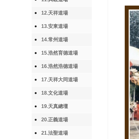
12.天祥道場
13.安東道場
14.常州道場
15.浩然育德道場
16.浩然浩德道場
17.天祥大同道場
18.文化道場
19.天真總壇
20.正義道場
21.法聖道場