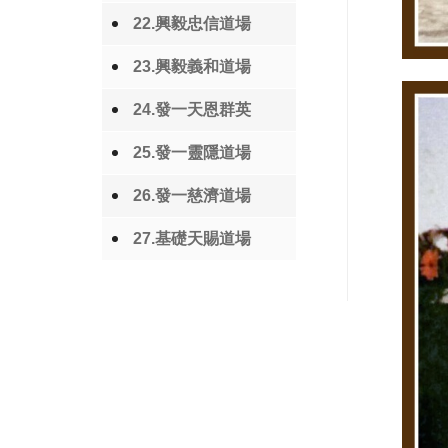
22.興毅忠信道場
23.興毅義和道場
24.發一天恩群英
25.發一靈隱道場
26.發一慈濟道場
27.基礎天賜道場