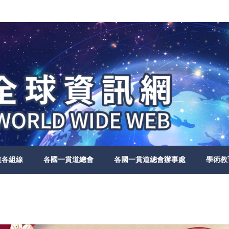
道各組線
各國一貫道總會
各國一貫道總會辦事處
學術教