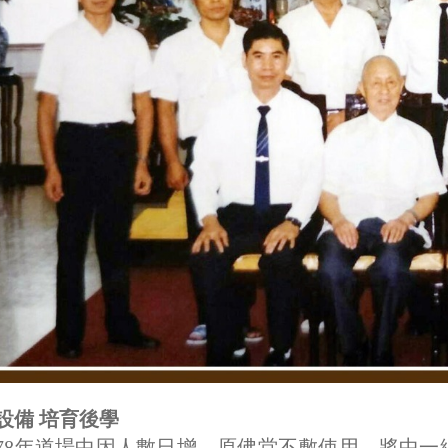
設備 培育後學
78年道場中因人數日增，原佛堂不敷使用，將中