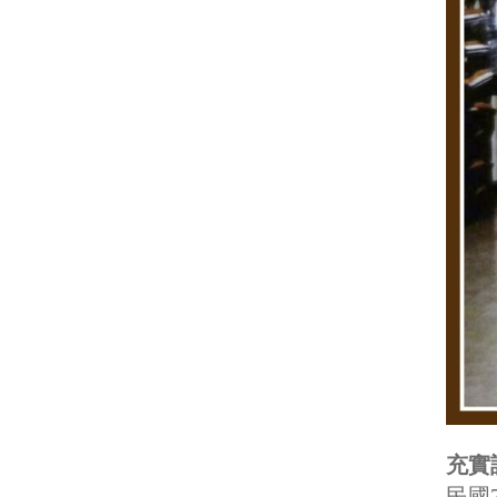
充實
民國