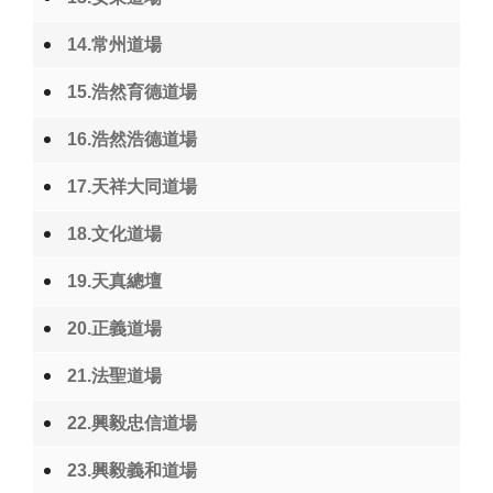
14.常州道場
15.浩然育德道場
16.浩然浩德道場
17.天祥大同道場
18.文化道場
19.天真總壇
20.正義道場
21.法聖道場
22.興毅忠信道場
23.興毅義和道場