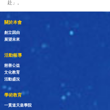
赴」。
關於本會
創立因由
展望未來
活動報導
慈善公益
文化教育
活動盛況
學術教育
一貫道天皇學院