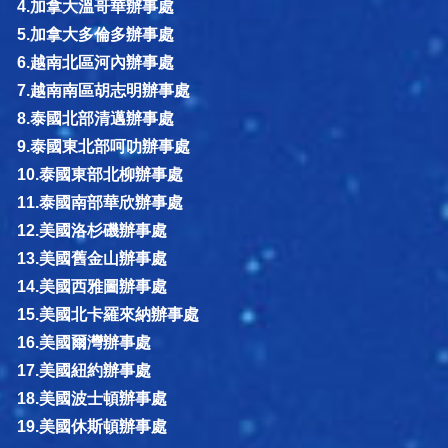
4.加拿大溫哥華辦事處
5.加拿大多倫多辦事處
6.越南北區河內辦事處
7.越南南區胡志明辦事處
8.泰國北部清邁辦事處
9.泰國東北部呵叻辦事處
10.泰國東部北柳辦事處
11.泰國南部華欣辦事處
12.美國洛杉磯辦事處
13.美國舊金山辦事處
14.美國西雅圖辦事處
15.美國北卡羅來納辦事處
16.美國爾灣辦事處
17.美國紐約辦事處
18.美國波士頓辦事處
19.美國休斯頓辦事處