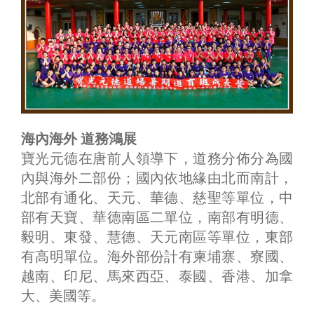
海內海外 道務鴻展
寶光元德在唐前人領導下，道務分佈分為國
內與海外二部份；國內依地緣由北而南計，
北部有通化、天元、華德、慈聖等單位，中
部有天寶、華德南區二單位，南部有明德、
毅明、東發、慧德、天元南區等單位，東部
有高明單位。海外部份計有柬埔寨、寮國、
越南、印尼、馬來西亞、泰國、香港、加拿
大、美國等。