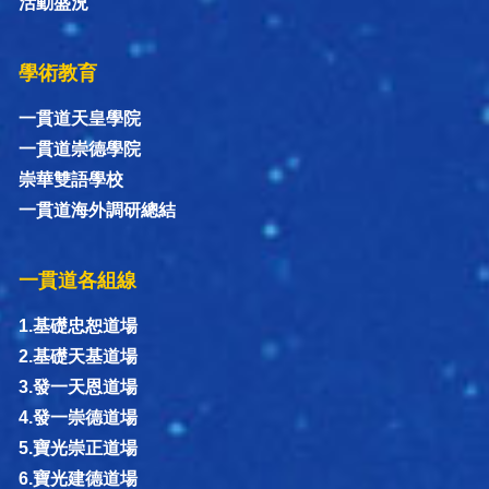
活動盛況
學術教育
一貫道天皇學院
一貫道崇德學院
崇華雙語學校
一貫道海外調研總結
一貫道各組線
1.基礎忠恕道場
2.基礎天基道場
3.發一天恩道場
4.發一崇德道場
5.寶光崇正道場
6.寶光建德道場