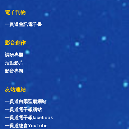
電子刊物
一貫道會訊電子書
影音創作
調研專題
活動影片
影音專輯
友站連結
一貫道白陽聖廟網站
一貫道電子報網站
一貫道電子報facebook
一貫道總會YouTube