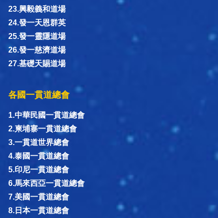
23.興毅義和道場
24.發一天恩群英
25.發一靈隱道場
26.發一慈濟道場
27.基礎天賜道場
各國一貫道總會
1.中華民國一貫道總會
2.柬埔寨一貫道總會
3.一貫道世界總會
4.泰國一貫道總會
5.印尼一貫道總會
6.馬來西亞一貫道總會
7.美國一貫道總會
8.日本一貫道總會