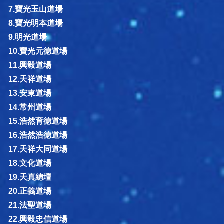
7.寶光玉山道場
8.寶光明本道場
9.明光道場
10.寶光元德道場
11.興毅道場
12.天祥道場
13.安東道場
14.常州道場
15.浩然育德道場
16.浩然浩德道場
17.天祥大同道場
18.文化道場
19.天真總壇
20.正義道場
21.法聖道場
22.興毅忠信道場