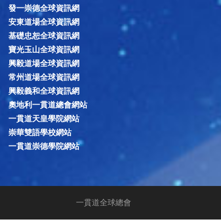
發一崇德全球資訊網
安東道場全球資訊網
基礎忠恕全球資訊網
寶光玉山全球資訊網
興毅道場全球資訊網
常州道場全球資訊網
興毅義和全球資訊網
奧地利一貫道總會網站
一貫道天皇學院網站
崇華雙語學校網站
一貫道崇德學院網站
一貫道全球總會