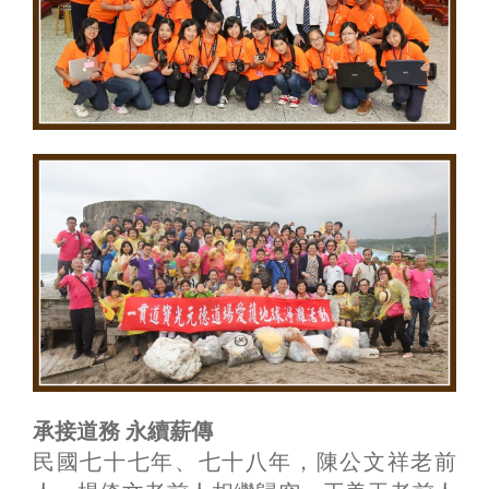
承接道務 永續薪傳
民國七十七年、七十八年，陳公文祥老前