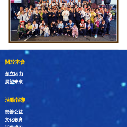
關於本會
創立因由
展望未來
活動報導
慈善公益
文化教育