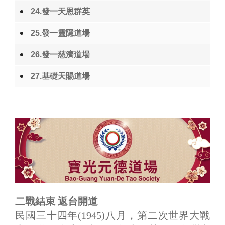
24.發一天恩群英
25.發一靈隱道場
26.發一慈濟道場
27.基礎天賜道場
二戰結束 返台開道
民國三十四年(1945)八月，第二次世界大戰