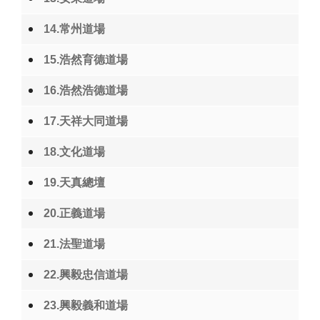
14.常州道場
15.浩然育德道場
16.浩然浩德道場
17.天祥大同道場
18.文化道場
19.天真總壇
20.正義道場
21.法聖道場
22.興毅忠信道場
23.興毅義和道場