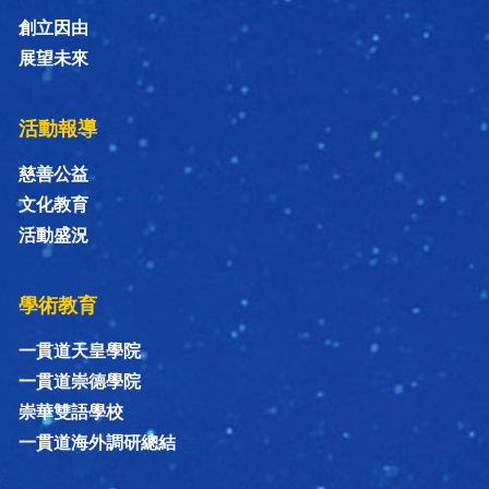
創立因由
展望未來
活動報導
慈善公益
文化教育
活動盛況
學術教育
一貫道天皇學院
一貫道崇德學院
崇華雙語學校
一貫道海外調研總結