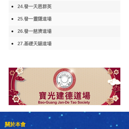
24.發一天恩群英
25.發一靈隱道場
26.發一慈濟道場
27.基礎天賜道場
關於本會