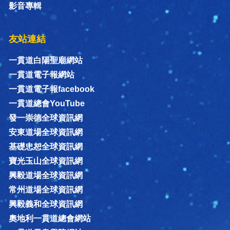
影音專輯
友站連結
一貫道白陽聖廟網站
一貫道電子報網站
一貫道電子報facebook
一貫道總會YouTube
發一崇德全球資訊網
安東道場全球資訊網
基礎忠恕全球資訊網
寶光玉山全球資訊網
興毅道場全球資訊網
常州道場全球資訊網
興毅義和全球資訊網
奧地利一貫道總會網站