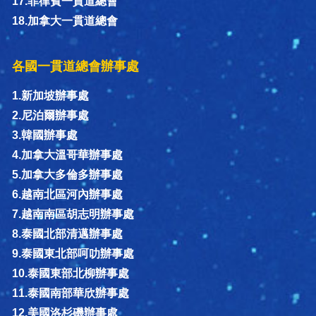
17.菲律賓一貫道總會
18.加拿大一貫道總會
各國一貫道總會辦事處
1.新加坡辦事處
2.尼泊爾辦事處
3.韓國辦事處
4.加拿大溫哥華辦事處
5.加拿大多倫多辦事處
6.越南北區河內辦事處
7.越南南區胡志明辦事處
8.泰國北部清邁辦事處
9.泰國東北部呵叻辦事處
10.泰國東部北柳辦事處
11.泰國南部華欣辦事處
12.美國洛杉磯辦事處