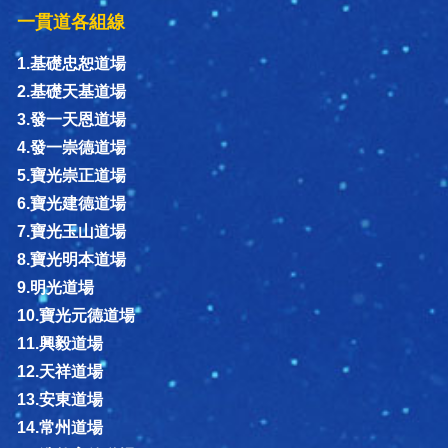
一貫道各組線
1.基礎忠恕道場
2.基礎天基道場
3.發一天恩道場
4.發一崇德道場
5.寶光崇正道場
6.寶光建德道場
7.寶光玉山道場
8.寶光明本道場
9.明光道場
10.寶光元德道場
11.興毅道場
12.天祥道場
13.安東道場
14.常州道場