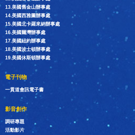
13.美國舊金山辦事處
14.美國西雅圖辦事處
15.美國北卡羅來納辦事處
16.美國爾灣辦事處
17.美國紐約辦事處
18.美國波士頓辦事處
19.美國休斯頓辦事處
電子刊物
一貫道會訊電子書
影音創作
調研專題
活動影片