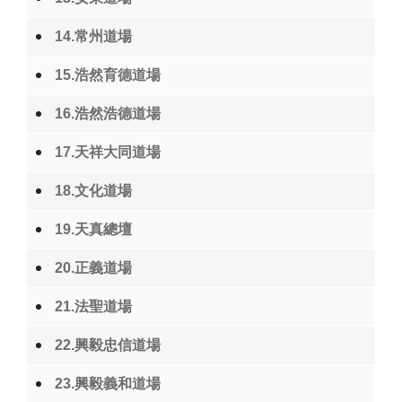
14.常州道場
15.浩然育德道場
16.浩然浩德道場
17.天祥大同道場
18.文化道場
19.天真總壇
20.正義道場
21.法聖道場
22.興毅忠信道場
23.興毅義和道場