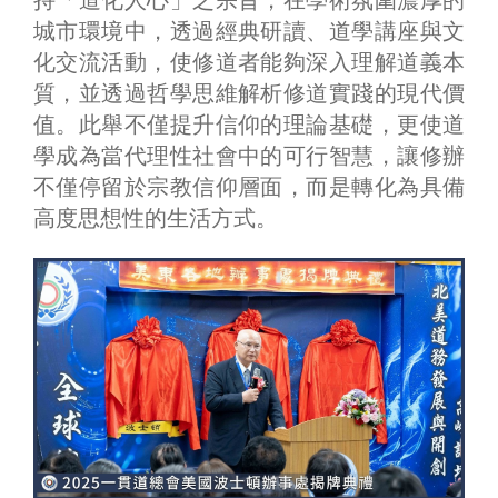
城市環境中，透過經典研讀、道學講座與文
化交流活動，使修道者能夠深入理解道義本
質，並透過哲學思維解析修道實踐的現代價
值。此舉不僅提升信仰的理論基礎，更使道
學成為當代理性社會中的可行智慧，讓修辦
不僅停留於宗教信仰層面，而是轉化為具備
高度思想性的生活方式。