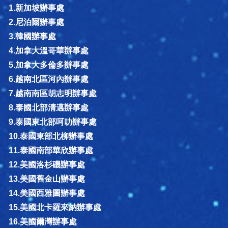
1.新加坡辦事處
2.尼泊爾辦事處
3.韓國辦事處
4.加拿大溫哥華辦事處
5.加拿大多倫多辦事處
6.越南北區河內辦事處
7.越南南區胡志明辦事處
8.泰國北部清邁辦事處
9.泰國東北部呵叻辦事處
10.泰國東部北柳辦事處
11.泰國南部華欣辦事處
12.美國洛杉磯辦事處
13.美國舊金山辦事處
14.美國西雅圖辦事處
15.美國北卡羅來納辦事處
16.美國爾灣辦事處