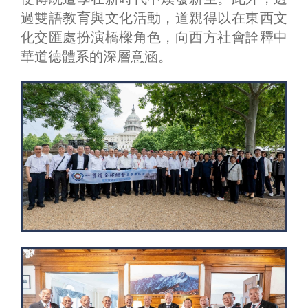
過雙語教育與文化活動，道親得以在東西文
化交匯處扮演橋樑角色，向西方社會詮釋中
華道德體系的深層意涵。