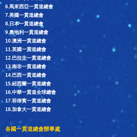
6.馬來西亞一貫道總會
7.美國一貫道總會
8.日本一貫道總會
9.奧地利一貫道總會
10.澳洲一貫道總會
11.英國一貫道總會
12.巴拉圭一貫道總會
13.南非一貫道總會
14.巴西一貫道總會
15.紐西蘭一貫道總會
16.中華一貫道全球總會
17.菲律賓一貫道總會
18.加拿大一貫道總會
各國一貫道總會辦事處