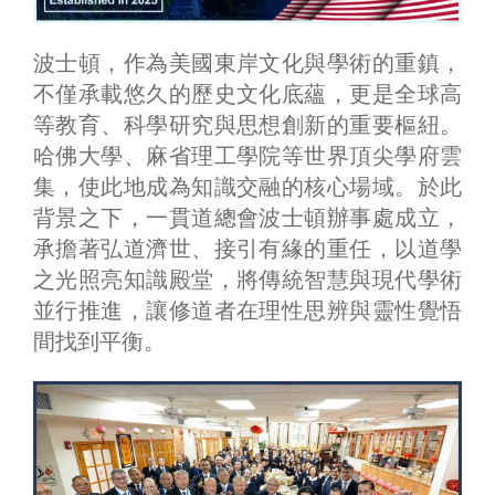
波士頓，作為美國東岸文化與學術的重鎮，
不僅承載悠久的歷史文化底蘊，更是全球高
等教育、科學研究與思想創新的重要樞紐。
哈佛大學、麻省理工學院等世界頂尖學府雲
集，使此地成為知識交融的核心場域。於此
背景之下，一貫道總會波士頓辦事處成立，
承擔著弘道濟世、接引有緣的重任，以道學
之光照亮知識殿堂，將傳統智慧與現代學術
並行推進，讓修道者在理性思辨與靈性覺悟
間找到平衡。