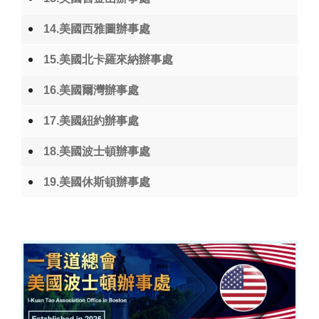
14.美國西雅圖辦事處
15.美國北卡羅來納辦事處
16.美國爾灣辦事處
17.美國紐約辦事處
18.美國波士頓辦事處
19.美國休斯頓辦事處