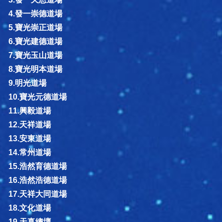
4.發一崇德道場
5.寶光崇正道場
6.寶光建德道場
7.寶光玉山道場
8.寶光明本道場
9.明光道場
10.寶光元德道場
11.興毅道場
12.天祥道場
13.安東道場
14.常州道場
15.浩然育德道場
16.浩然浩德道場
17.天祥大同道場
18.文化道場
19.天真總壇