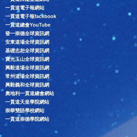
一貫道電子報網站
一貫道電子報facebook
一貫道總會YouTube
發一崇德全球資訊網
安東道場全球資訊網
基礎忠恕全球資訊網
寶光玉山全球資訊網
興毅道場全球資訊網
常州道場全球資訊網
興毅義和全球資訊網
奧地利一貫道總會網站
一貫道天皇學院網站
崇華雙語學校網站
一貫道崇德學院網站