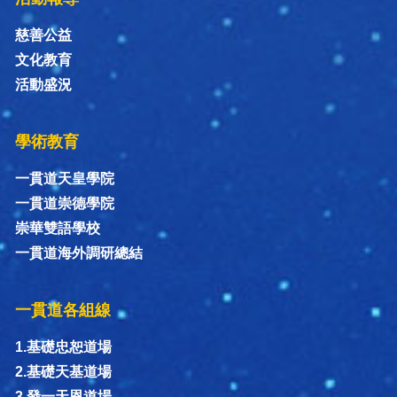
慈善公益
文化教育
活動盛況
學術教育
一貫道天皇學院
一貫道崇德學院
崇華雙語學校
一貫道海外調研總結
一貫道各組線
1.基礎忠恕道場
2.基礎天基道場
3.發一天恩道場