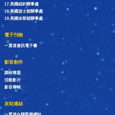
17.美國紐約辦事處
18.美國波士頓辦事處
19.美國休斯頓辦事處
電子刊物
一貫道會訊電子書
影音創作
調研專題
活動影片
影音專輯
友站連結
一貫道白陽聖廟網站