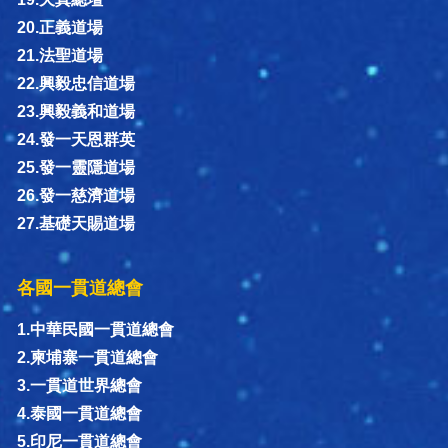
20.正義道場
21.法聖道場
22.興毅忠信道場
23.興毅義和道場
24.發一天恩群英
25.發一靈隱道場
26.發一慈濟道場
27.基礎天賜道場
各國一貫道總會
1.中華民國一貫道總會
2.柬埔寨一貫道總會
3.一貫道世界總會
4.泰國一貫道總會
5.印尼一貫道總會