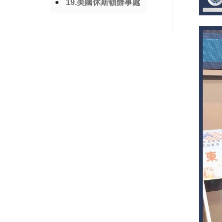
19.美國休斯頓辦事處