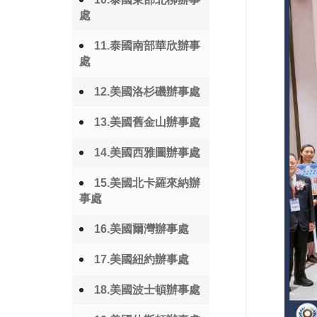
處
11.泰國南部華欣辦事
處
12.美國洛杉磯辦事處
13.美國舊金山辦事處
14.美國西雅圖辦事處
15.美國北卡羅來納辦
事處
16.美國爾灣辦事處
17.美國紐約辦事處
18.美國波士頓辦事處