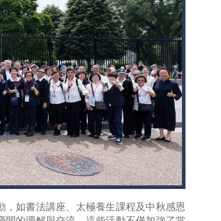
動，如書法講座、太極養生課程及中秋感恩
裔間的理解與交流。這些活動不僅加強了當