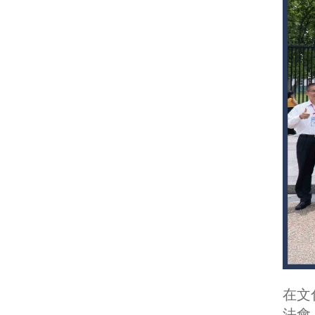
在文
法會