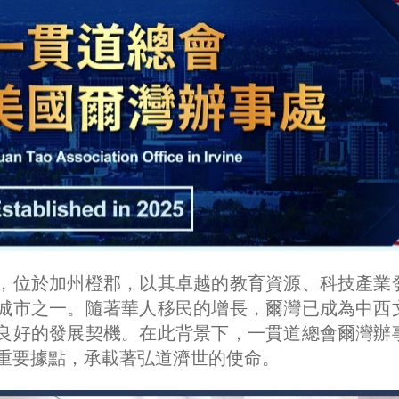
，位於加州橙郡，以其卓越的教育資源、科技產業
城市之一。隨著華人移民的增長，爾灣已成為中西
良好的發展契機。在此背景下，一貫道總會爾灣辦
重要據點，承載著弘道濟世的使命。