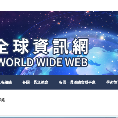
道各組線
各國一貫道總會
各國一貫道總會辦事處
學術教
事處