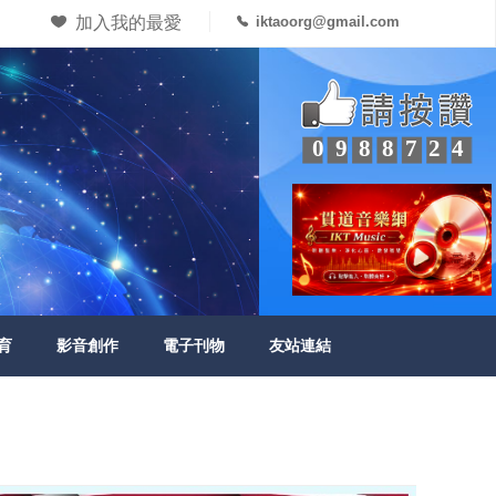
加入我的最愛
iktaoorg@gmail.com
0988724
育
影音創作
電子刊物
友站連結