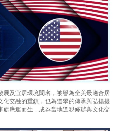
發展及宜居環境聞名，被譽為全美最適合居
文化交融的重鎮，也為道學的傳承與弘揚提
事處應運而生，成為當地道親修辦與文化交