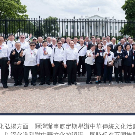
化弘揚方面，爾灣辦事處定期舉辦中華傳統文化活
，以深化道親對中華文化的認識，同時促進不同族