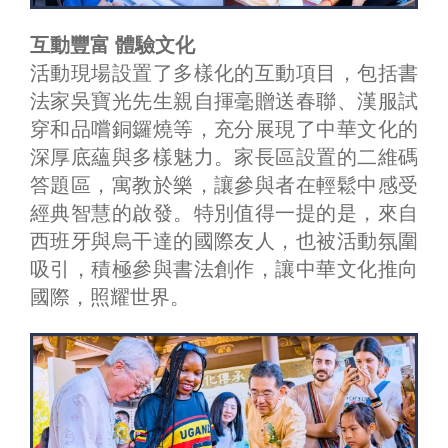
互動豐富 體驗文化
活動現場設置了多樣化的互動項目，包括書
法家吳寶光先生親自揮毫贈送春聯、漢服試
穿和品嚐銅鑼燒等，充分展現了中華文化的
深厚底蘊與多樣魅力。家長區設置的二維碼
答題區，寓教於樂，讓參與者在輕鬆中感受
經典智慧的啟發。特別值得一提的是，來自
西班牙與烏干達的國際友人，也被活動氛圍
吸引，積極參與書法創作，讓中華文化推向
國際，照耀世界。