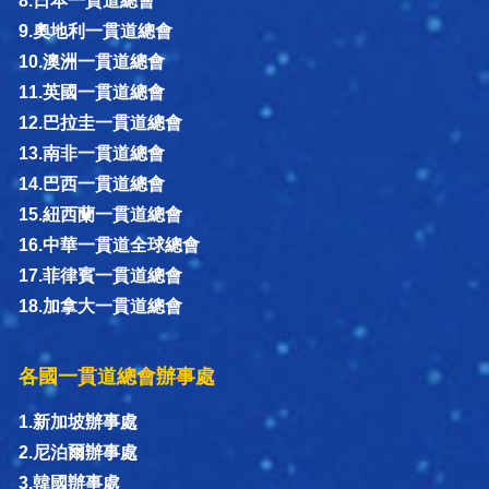
8.日本一貫道總會
9.奧地利一貫道總會
10.澳洲一貫道總會
11.英國一貫道總會
12.巴拉圭一貫道總會
13.南非一貫道總會
14.巴西一貫道總會
15.紐西蘭一貫道總會
16.中華一貫道全球總會
17.菲律賓一貫道總會
18.加拿大一貫道總會
各國一貫道總會辦事處
1.新加坡辦事處
2.尼泊爾辦事處
3.韓國辦事處