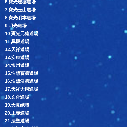
6.寶光建德道場
7.寶光玉山道場
8.寶光明本道場
9.明光道場
10.寶光元德道場
11.興毅道場
12.天祥道場
13.安東道場
14.常州道場
15.浩然育德道場
16.浩然浩德道場
17.天祥大同道場
18.文化道場
19.天真總壇
20.正義道場
21.法聖道場