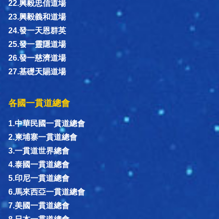
22.興毅忠信道場
23.興毅義和道場
24.發一天恩群英
25.發一靈隱道場
26.發一慈濟道場
27.基礎天賜道場
各國一貫道總會
1.中華民國一貫道總會
2.柬埔寨一貫道總會
3.一貫道世界總會
4.泰國一貫道總會
5.印尼一貫道總會
6.馬來西亞一貫道總會
7.美國一貫道總會