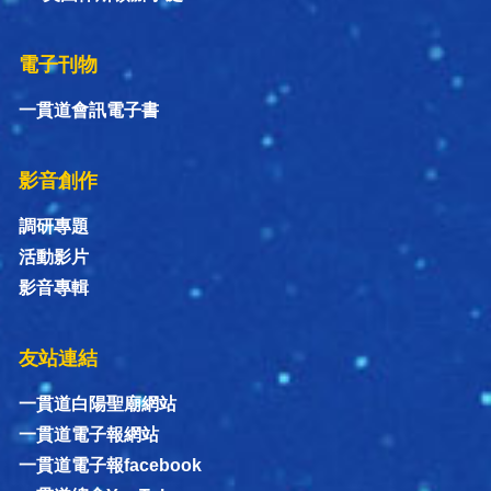
電子刊物
一貫道會訊電子書
影音創作
調研專題
活動影片
影音專輯
友站連結
一貫道白陽聖廟網站
一貫道電子報網站
一貫道電子報facebook