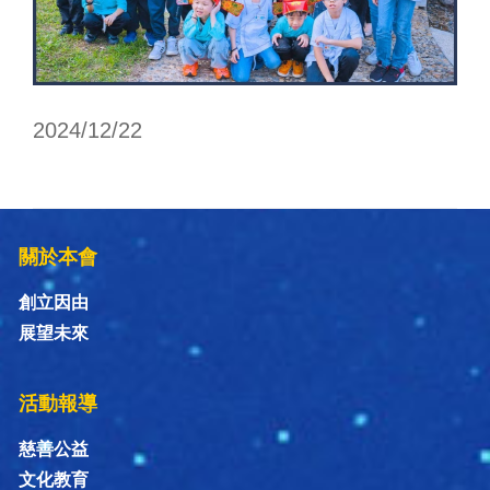
2024/12/22
關於本會
創立因由
展望未來
活動報導
慈善公益
文化教育