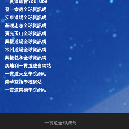
一貫道總會YouTube
發一崇德全球資訊網
安東道場全球資訊網
基礎忠恕全球資訊網
寶光玉山全球資訊網
興毅道場全球資訊網
常州道場全球資訊網
興毅義和全球資訊網
奧地利一貫道總會網站
一貫道天皇學院網站
崇華雙語學校網站
一貫道崇德學院網站
一貫道全球總會