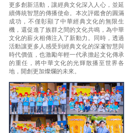
更多創新活動，讓經典文化深入人心，並延
續傳統智慧的傳播使命。本次評鑑會的圓滿
成功，不僅彰顯了中華經典文化的無限生
機，還促進了族群之間的文化共鳴，為中華
文化的薪火相傳注入了新動力。同時，透過
活動讓更多人感受到經典文化的深邃智慧與
時代價值，也激勵年輕一代承擔起文化傳承
的重任，將中華文化的光輝散播至世界各
地，開創更加燦爛的未來。