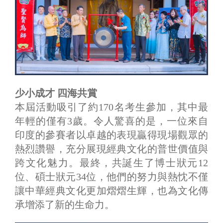
少小成才 四海共賞
本屆活動吸引了約170名考生參加，其中最
年輕的僅有3歲。令人驚喜的是，一位來自
印度的參賽者以卓越的表現贏得現場觀眾的
熱烈讚譽，充分展現經典文化的普世價值與
跨文化魅力。最終，共誕生了博士狀元12
位、碩士狀元34位，他們的努力與熱忱不僅
讓中華經典文化更加熠熠生輝，也為文化傳
承增添了新的生命力。