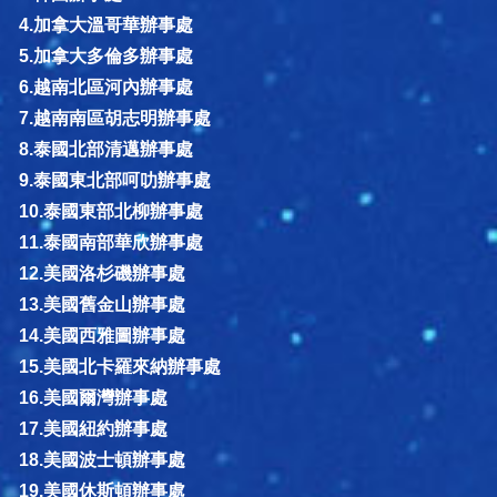
4.加拿大溫哥華辦事處
5.加拿大多倫多辦事處
6.越南北區河內辦事處
7.越南南區胡志明辦事處
8.泰國北部清邁辦事處
9.泰國東北部呵叻辦事處
10.泰國東部北柳辦事處
11.泰國南部華欣辦事處
12.美國洛杉磯辦事處
13.美國舊金山辦事處
14.美國西雅圖辦事處
15.美國北卡羅來納辦事處
16.美國爾灣辦事處
17.美國紐約辦事處
18.美國波士頓辦事處
19.美國休斯頓辦事處