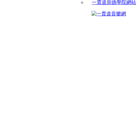
一貫道崇德學院網站