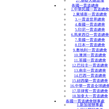
27.基礎天賜道場
各國一貫道總會
1.中華民國一貫道總會
2.柬埔寨一貫道總會
3.一貫道世界總會
4.泰國一貫道總會
5.印尼一貫道總會
6.馬來西亞一貫道總會
7.美國一貫道總會
8.日本一貫道總會
9.奧地利一貫道總會
10.澳洲一貫道總會
11.英國一貫道總會
12.巴拉圭一貫道總會
13.南非一貫道總會
14.巴西一貫道總會
15.紐西蘭一貫道總會
16.中華一貫道全球總
17.菲律賓一貫道總會
18.加拿大一貫道總會
各國一貫道總會辦事處
1.新加坡辦事處