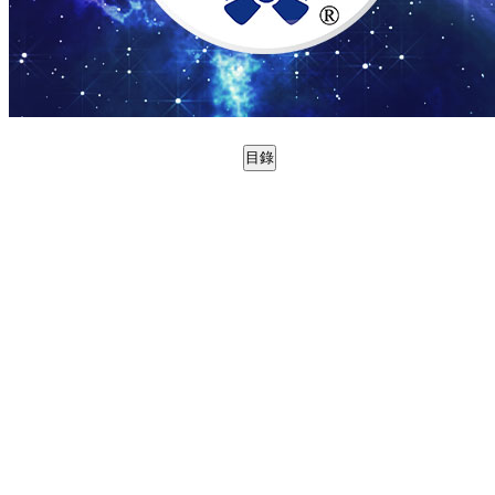
目錄
0988737