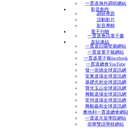
一貫道海外調研總結
影音創作
調研專題
活動影片
影音專輯
電子刊物
一貫道會訊電子書
友站連結
一貫道白陽聖廟網站
一貫道電子報網站
一貫道電子報facebook
一貫道總會YouTube
發一崇德全球資訊網
安東道場全球資訊網
基礎忠恕全球資訊網
寶光玉山全球資訊網
興毅道場全球資訊網
常州道場全球資訊網
興毅義和全球資訊網
奧地利一貫道總會網
一貫道天皇學院網站
崇華雙語學校網站