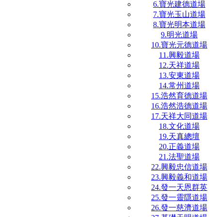
6.寶光建德道場
7.寶光玉山道場
8.寶光明本道場
9.明光道場
10.寶光元德道場
11.興毅道場
12.天祥道場
13.安東道場
14.常州道場
15.浩然育德道場
16.浩然浩德道場
17.天祥大同道場
18.文化道場
19.天真總壇
20.正義道場
21.法聖道場
22.興毅忠信道場
23.興毅義和道場
24.發一天恩群英
25.發一靈隱道場
26.發一慈濟道場