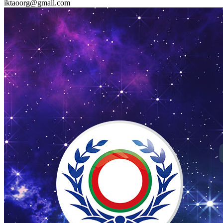
iktaoorg@gmail.com