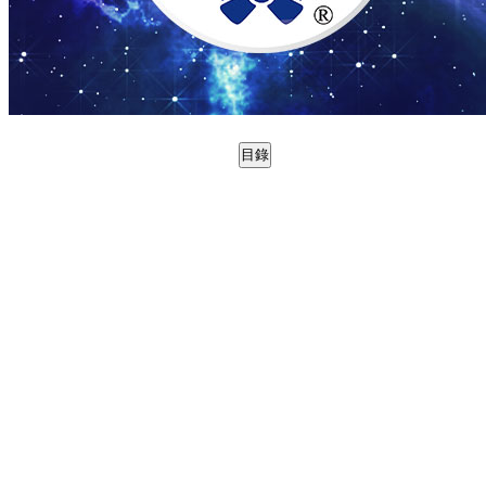
目錄
0988737