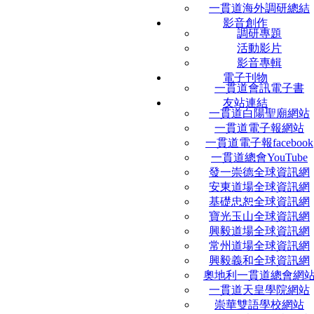
一貫道海外調研總結
影音創作
調研專題
活動影片
影音專輯
電子刊物
一貫道會訊電子書
友站連結
一貫道白陽聖廟網站
一貫道電子報網站
一貫道電子報facebook
一貫道總會YouTube
發一崇德全球資訊網
安東道場全球資訊網
基礎忠恕全球資訊網
寶光玉山全球資訊網
興毅道場全球資訊網
常州道場全球資訊網
興毅義和全球資訊網
奧地利一貫道總會網
一貫道天皇學院網站
崇華雙語學校網站