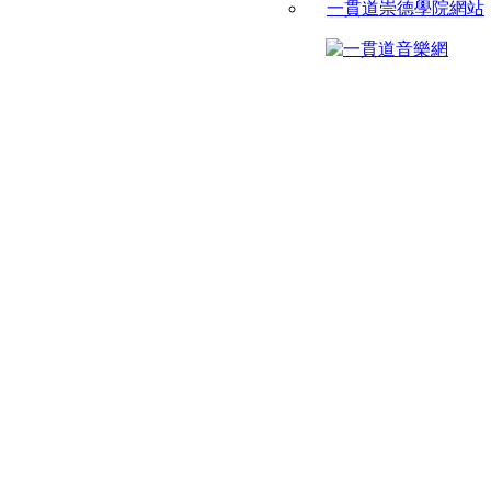
一貫道崇德學院網站