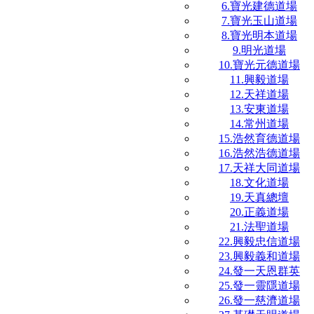
6.寶光建德道場
7.寶光玉山道場
8.寶光明本道場
9.明光道場
10.寶光元德道場
11.興毅道場
12.天祥道場
13.安東道場
14.常州道場
15.浩然育德道場
16.浩然浩德道場
17.天祥大同道場
18.文化道場
19.天真總壇
20.正義道場
21.法聖道場
22.興毅忠信道場
23.興毅義和道場
24.發一天恩群英
25.發一靈隱道場
26.發一慈濟道場