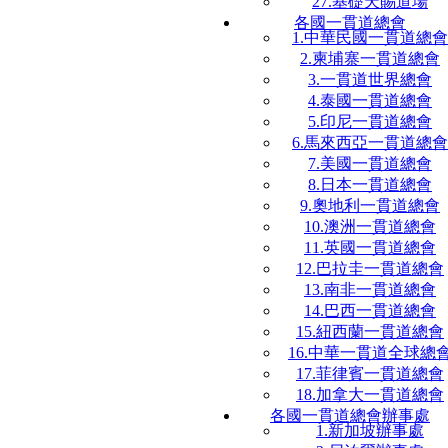
27.基礎天賜道場
各國一貫道總會
1.中華民國一貫道總會
2.柬埔寨一貫道總會
3.一貫道世界總會
4.泰國一貫道總會
5.印尼一貫道總會
6.馬來西亞一貫道總會
7.美國一貫道總會
8.日本一貫道總會
9.奧地利一貫道總會
10.澳洲一貫道總會
11.英國一貫道總會
12.巴拉圭一貫道總會
13.南非一貫道總會
14.巴西一貫道總會
15.紐西蘭一貫道總會
16.中華一貫道全球總
17.菲律賓一貫道總會
18.加拿大一貫道總會
各國一貫道總會辦事處
1.新加坡辦事處