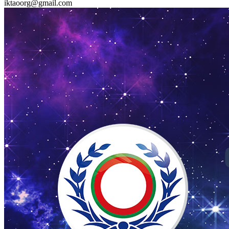
iktaoorg@gmail.com