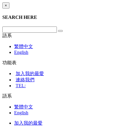
×
SEARCH HERE
語系
繁體中文
English
功能表
加入我的最愛
連絡我們
TEL:
語系
繁體中文
English
加入我的最愛