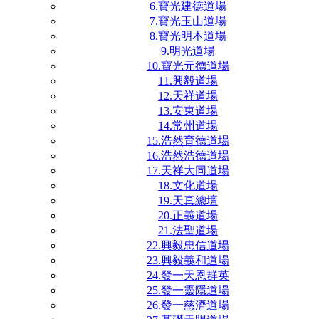
6.寶光建德道場
7.寶光玉山道場
8.寶光明本道場
9.明光道場
10.寶光元德道場
11.興毅道場
12.天祥道場
13.安東道場
14.常州道場
15.浩然育德道場
16.浩然浩德道場
17.天祥大同道場
18.文化道場
19.天真總壇
20.正義道場
21.法聖道場
22.興毅忠信道場
23.興毅義和道場
24.發一天恩群英
25.發一靈隱道場
26.發一慈濟道場