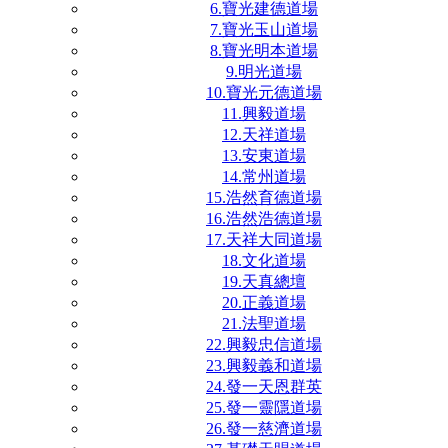
6.寶光建德道場
7.寶光玉山道場
8.寶光明本道場
9.明光道場
10.寶光元德道場
11.興毅道場
12.天祥道場
13.安東道場
14.常州道場
15.浩然育德道場
16.浩然浩德道場
17.天祥大同道場
18.文化道場
19.天真總壇
20.正義道場
21.法聖道場
22.興毅忠信道場
23.興毅義和道場
24.發一天恩群英
25.發一靈隱道場
26.發一慈濟道場